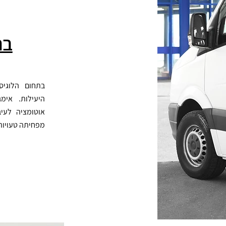
בת
בתחום הלוגיס
היעילות. אי
אוטומציה לעיב
מפחיתה טעויות