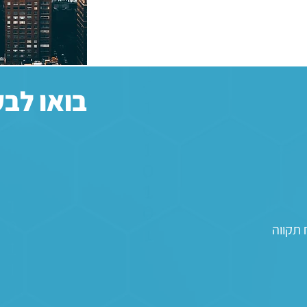
בואו לב