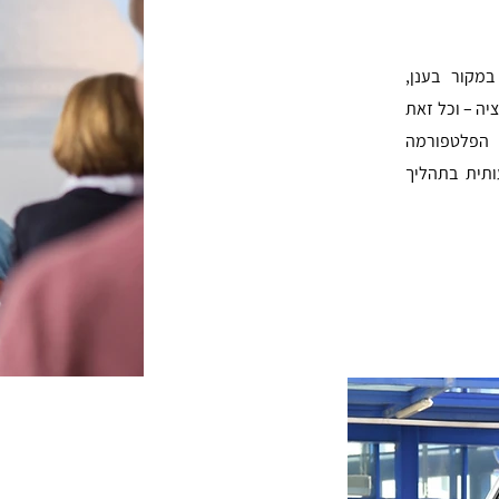
מקור בענן,
ה – וכל זאת
 הפלטפורמה
תית בתהליך