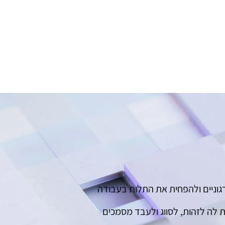
ם ארגוניים ולהפחית את התלות בעבודה
לה לזהות, לסווג ולעבד מסמכים