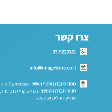
צרו קשר
03-9223181
info@imagestore.co.il
מטה החברה וסניף ראשי:
המגשימים 3 פתח תקווה
סניפי חברה נוספים:
טבריה, קרית גת, ערד,
מודיעין עילית ועיספיא.