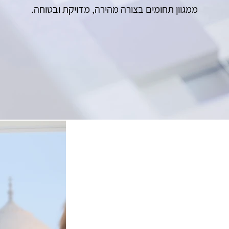
ממגוון תחומים בצורה מהירה, מדויקת ובטוחה.